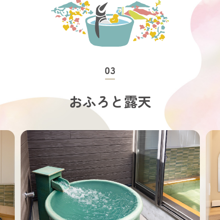
おふろと露天