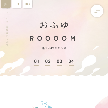
JP
EN
KO
ROOOOM
選べる4つのおへや