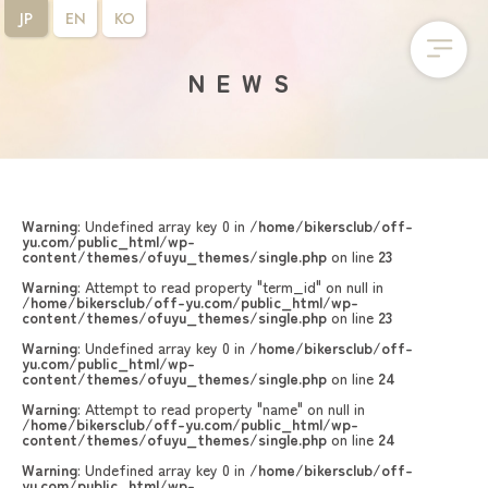
JP
EN
KO
NEWS
Warning
: Undefined array key 0 in
/home/bikersclub/off-
yu.com/public_html/wp-
content/themes/ofuyu_themes/single.php
on line
23
Warning
: Attempt to read property "term_id" on null in
/home/bikersclub/off-yu.com/public_html/wp-
content/themes/ofuyu_themes/single.php
on line
23
Warning
: Undefined array key 0 in
/home/bikersclub/off-
yu.com/public_html/wp-
content/themes/ofuyu_themes/single.php
on line
24
Warning
: Attempt to read property "name" on null in
/home/bikersclub/off-yu.com/public_html/wp-
content/themes/ofuyu_themes/single.php
on line
24
Warning
: Undefined array key 0 in
/home/bikersclub/off-
yu.com/public_html/wp-