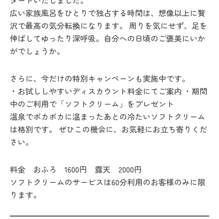
タートいたしました。
広い家族風呂をひとりで独占する時間は、想像以上に贅
沢で最高の気分転換になります。 周りを気にせず、足を
伸ばしてゆったり深呼吸。自分への日頃のご褒美にいか
がでしょうか。
さらに、今だけの特別キャンペーンも実施中です。
・お試ししやすいディスカウント料金にてご案内 ・期間
中のご利用で「ソフトクリーム」をプレゼント
温泉でポカポカに温まったあとの冷たいソフトクリーム
は格別です。 ぜひこの機会に、お気軽にお立ち寄りくだ
さい。
料金 おふろ 1600円 露天 2000円
ソフトクリームのサービスは60分利用のお客様のみに限
ります。