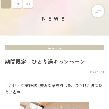
JP
EN
KO
NEWS
ニュース
期間限定 ひとり湯キャンペーン
2026.05.31
【おひとり様歓迎】贅沢な家族風呂を、今だけお得にひ
とり占め