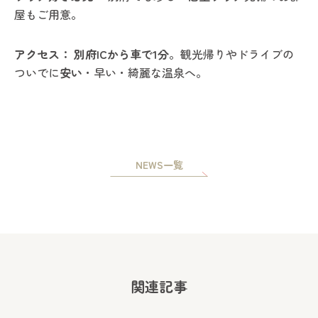
屋もご用意。
アクセス：
別府
IC
から車で
1
分
。観光帰りやドライブの
ついでに
安い
・早い・綺麗な温泉へ。
NEWS一覧
関連記事