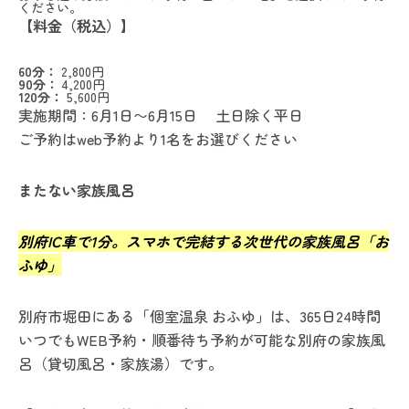
ください。
【料金（税込）】
60分：
2,800円
90分：
4,200円
120分：
5,600円
実施期間：6月1日〜6月15日 土日除く平日
ご予約はweb予約より1名をお選びください
またない家族風呂
別府IC車で1分。スマホで完結する次世代の家族風呂「お
ふゆ」
別府市堀田にある「個室温泉 おふゆ」は、365日24時間
いつでもWEB予約・順番待ち予約が可能な別府の家族風
呂（貸切風呂・家族湯）です。