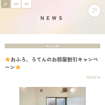
JP
EN
KO
NEWS
ニュース
おふろ、ろてんのお部屋割引キャンペ
ーン
2026.03.14