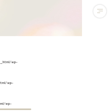
c_html/wp-
html/wp-
tml/wp-