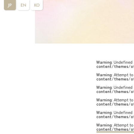
JP
EN
KO
Warning
: Undefined 
content/themes/of
Warning
: Attempt to
content/themes/of
Warning
: Undefined 
content/themes/of
Warning
: Attempt to
content/themes/of
Warning
: Undefined 
content/themes/of
Warning
: Attempt to
content/themes/of