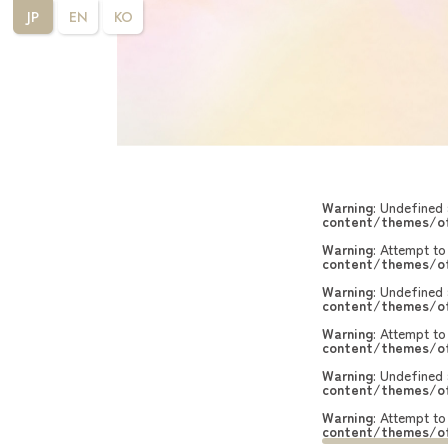
JP
EN
KO
Warning
: Undefined 
content/themes/of
Warning
: Attempt to
content/themes/of
Warning
: Undefined 
content/themes/of
Warning
: Attempt to
content/themes/of
Warning
: Undefined 
content/themes/of
Warning
: Attempt to
content/themes/of