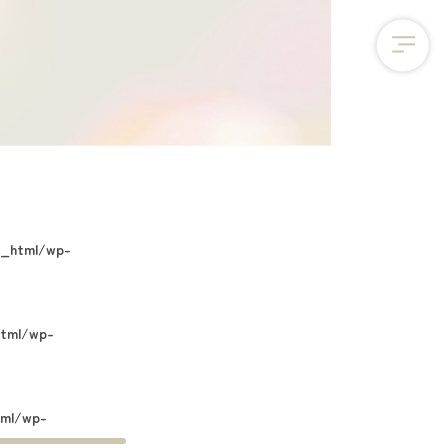
c_html/wp-
html/wp-
tml/wp-